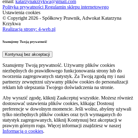
email:
katarzynakrzykwa@gmail.com
Polityka prywatności
Regulamin sklepu internetowego
Ustawienia cookies
© Copyright 2026 - Spółkowy Prawnik, Adwokat Katarzyna
Krzykwa
Realizacja strony: 4-web.pl
Szanujemy Twoją prywatność
Kontynuuj bez akceptacji
Szanujemy Twoją prywatność. Używamy plików cookies
niezbędnych do prawidłowego funkcjonowania strony lub do
tworzenia zagregowanych statystyk. Za Twoją zgodą my i nasi
partnerzy zewnętrzni używamy plików cookies do personalizacji
reklam lub ulepszania Twojego doświadczenia na stronie.
Aby wyrazić zgodę, kliknij Zaakceptuj wszystkie. Możesz również
dostosować ustawienia plików cookies, klikając Dostosuj
preferencje w dowolnym momencie. Jeśli wolisz, abyśmy używali
tylko niezbędnych plików cookies oraz tych wymaganych do
statystyk zagregowanych, kliknij Kontynuuj bez akceptacji w
prawym górnym rogu. Więcej informacji znajdziesz w naszej
Informacja o cookies
.