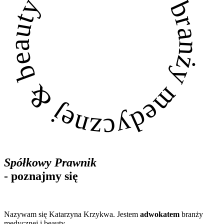
Prawo branży medycznej & beauty ◇
Spółkowy Prawnik
- poznajmy się
Nazywam się Katarzyna Krzykwa. Jestem
adwokatem
branży
medycznej i beauty.