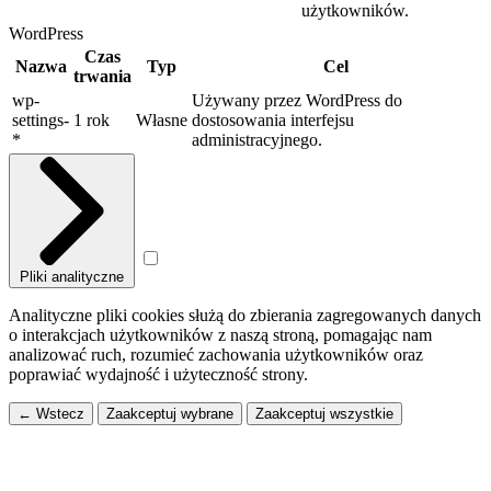
użytkowników.
WordPress
Czas
Nazwa
Typ
Cel
trwania
wp-
Używany przez WordPress do
settings-
1 rok
Własne
dostosowania interfejsu
*
administracyjnego.
Pliki analityczne
Analityczne pliki cookies służą do zbierania zagregowanych danych
o interakcjach użytkowników z naszą stroną, pomagając nam
analizować ruch, rozumieć zachowania użytkowników oraz
poprawiać wydajność i użyteczność strony.
← Wstecz
Zaakceptuj wybrane
Zaakceptuj wszystkie