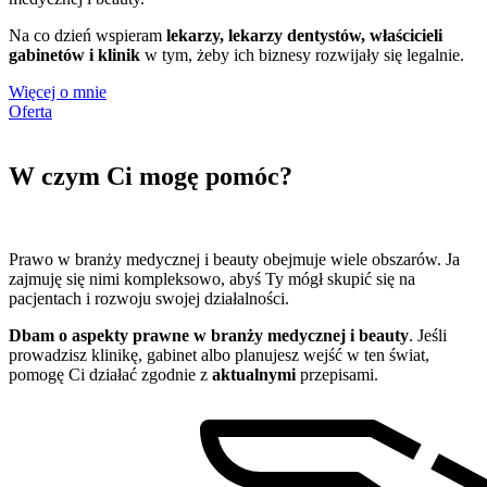
Na co dzień wspieram
lekarzy, lekarzy dentystów, właścicieli
gabinetów i klinik
w tym, żeby ich biznesy rozwijały się legalnie.
Więcej o mnie
Oferta
W czym Ci mogę pomóc?
Prawo w branży medycznej i beauty obejmuje wiele obszarów. Ja
zajmuję się nimi kompleksowo, abyś Ty mógł skupić się na
pacjentach i rozwoju swojej działalności.
Dbam o aspekty prawne w branży medycznej i beauty
. Jeśli
prowadzisz klinikę, gabinet albo planujesz wejść w ten świat,
pomogę Ci działać zgodnie z
aktualnymi
przepisami.